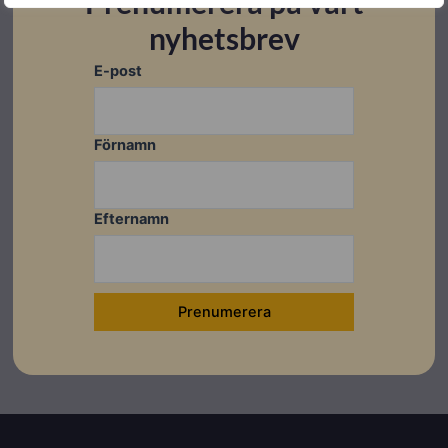
Prenumerera på vårt
nyhetsbrev
E-post
Förnamn
Efternamn