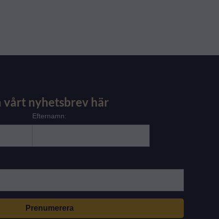
 vårt nyhetsbrev här
Efternamn: