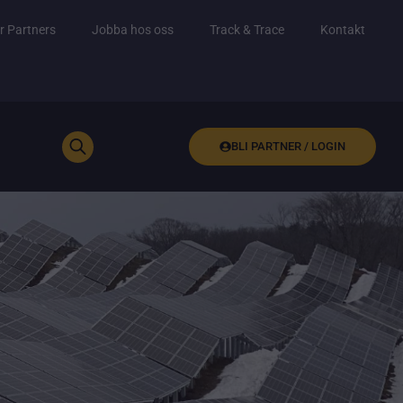
r Partners
Jobba hos oss
Track & Trace
Kontakt
BLI PARTNER / LOGIN