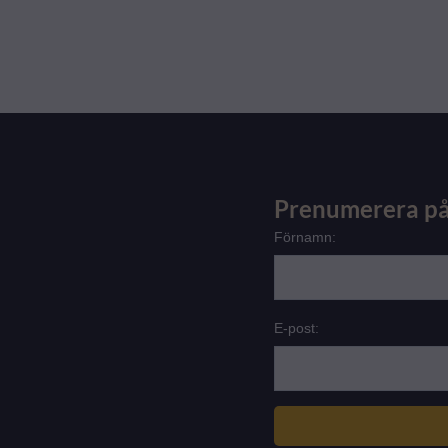
Prenumerera på
Förnamn:
E-post: