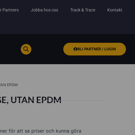
r Partners
Jobba hos oss
Track & Trace
Kontakt
BLI PARTNER / LOGIN
TAN EPDM
E, UTAN EPDM
ner för att se priser och kunna göra