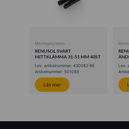
Montagesystem
Mont
RENUSOL SVART
REN
MITTKLÄMMA 31-51 MM 40ST
ÄND
Lev. artikelnummer: 420082-BE
Lev. 
Artikelnummer: 501086
Artik
Läs mer