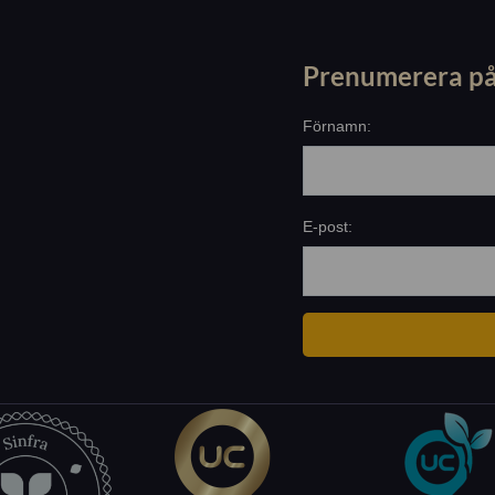
Prenumerera på
Förnamn:
E-post: