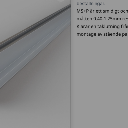
beställningar.
MS+P är ett smidigt och
måtten 0.40-1.25mm res
Klarar en taklutning från
montage av stående pan