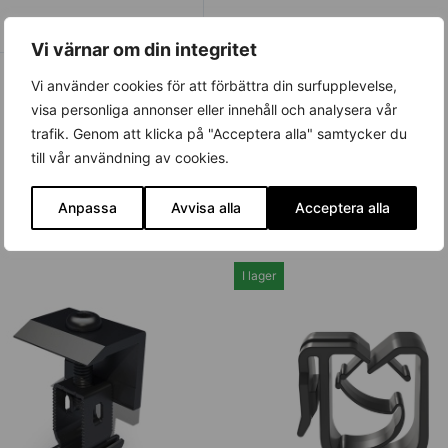
Vi värnar om din integritet
Vi använder cookies för att förbättra din surfupplevelse,
visa personliga annonser eller innehåll och analysera vår
trafik. Genom att klicka på "Acceptera alla" samtycker du
till vår användning av cookies.
Anpassa
Avvisa alla
Acceptera alla
I lager