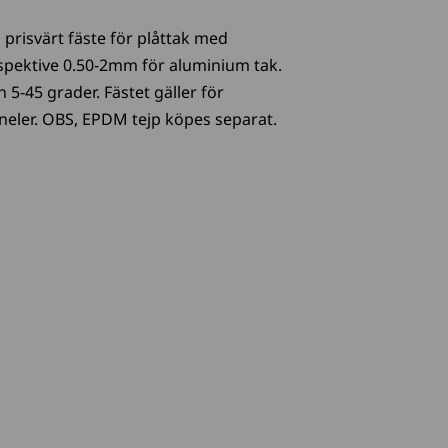
 prisvärt fäste för plåttak med
pektive 0.50-2mm för aluminium tak.
 5-45 grader. Fästet gäller för
eler. OBS, EPDM tejp köpes separat.