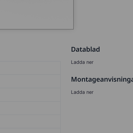
Datablad
Ladda ner
Montageanvisning
Ladda ner